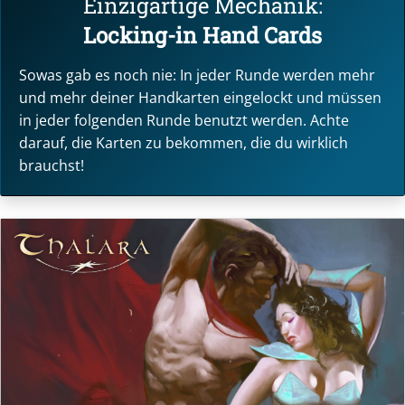
Einzigartige Mechanik:
Locking-in Hand Cards
Sowas gab es noch nie: In jeder Runde werden mehr
und mehr deiner Handkarten eingelockt und müssen
in jeder folgenden Runde benutzt werden. Achte
darauf, die Karten zu bekommen, die du wirklich
brauchst!