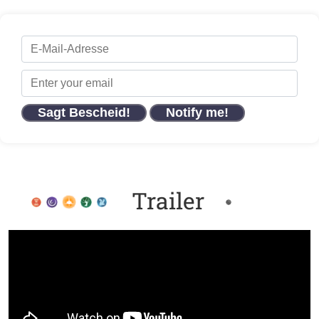
Sagt Bescheid!
Notify me!
Trailer