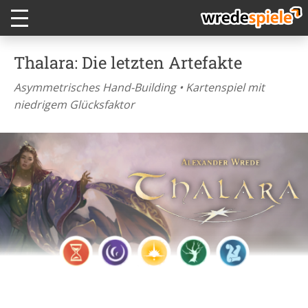
Thalara: Die letzten Artefakte
Asymmetrisches Hand-Building • Kartenspiel mit
niedrigem Glücksfaktor