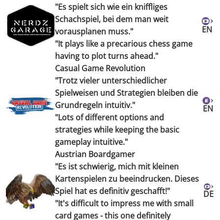
"Es spielt sich wie ein kniffliges
Schachspiel, bei dem man weit
EN
vorausplanen muss."
"It plays like a precarious chess game
having to plot turns ahead."
Casual Game Revolution
"Trotz vieler unterschiedlicher
Spielweisen und Strategien bleiben die
Grundregeln intuitiv."
EN
"Lots of different options and
strategies while keeping the basic
gameplay intuitive."
Austrian Boardgamer
"Es ist schwierig, mich mit kleinen
Kartenspielen zu beeindrucken. Dieses
Spiel hat es definitiv geschafft!"
DE
"It's difficult to impress me with small
card games - this one definitely