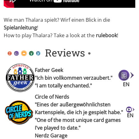
Wie man Thalara spielt? Wirf einen Blick in die
Spielanleitung
!
How to play Thalara? Take a look at the
rulebook
!
Reviews
Father Geek
"Ich bin vollkommen verzaubert."
EN
"I am totally enchanted."
Circle of Nerds
"Eines der außergewöhnlichsten
Kartenspiele, die ich je gespielt habe."
EN
"One of the most unique card games
I've played to date."
Nerdz Garage