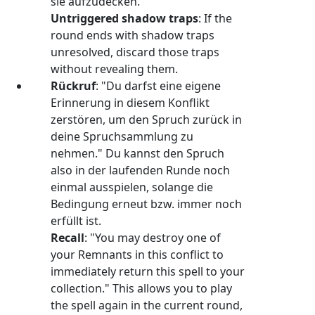
sie aufzudecken.
Untriggered shadow traps
: If the
round ends with shadow traps
unresolved, discard those traps
without revealing them.
Rückruf
: "Du darfst eine eigene
Erinnerung in diesem Konflikt
zerstören, um den Spruch zurück in
deine Spruchsammlung zu
nehmen." Du kannst den Spruch
also in der laufenden Runde noch
einmal ausspielen, solange die
Bedingung erneut bzw. immer noch
erfüllt ist.
Recall
: "You may destroy one of
your Remnants in this conflict to
immediately return this spell to your
collection." This allows you to play
the spell again in the current round,