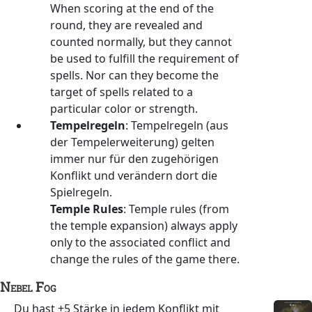
When scoring at the end of the
round, they are revealed and
counted normally, but they cannot
be used to fulfill the requirement of
spells. Nor can they become the
target of spells related to a
particular color or strength.
Tempelregeln
: Tempelregeln (aus
der Tempelerweiterung) gelten
immer nur für den zugehörigen
Konflikt und verändern dort die
Spielregeln.
Temple Rules
: Temple rules (from
the temple expansion) always apply
only to the associated conflict and
change the rules of the game there.
Nebel
Fog
Du hast +5 Stärke in jedem Konflikt mit