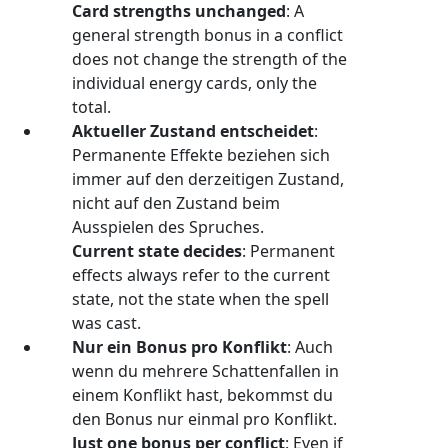
Card strengths unchanged
: A
general strength bonus in a conflict
does not change the strength of the
individual energy cards, only the
total.
Aktueller Zustand entscheidet
:
Permanente Effekte beziehen sich
immer auf den derzeitigen Zustand,
nicht auf den Zustand beim
Ausspielen des Spruches.
Current state decides
: Permanent
effects always refer to the current
state, not the state when the spell
was cast.
Nur ein Bonus pro Konflikt
: Auch
wenn du mehrere Schattenfallen in
einem Konflikt hast, bekommst du
den Bonus nur einmal pro Konflikt.
Just one bonus per conflict
: Even if