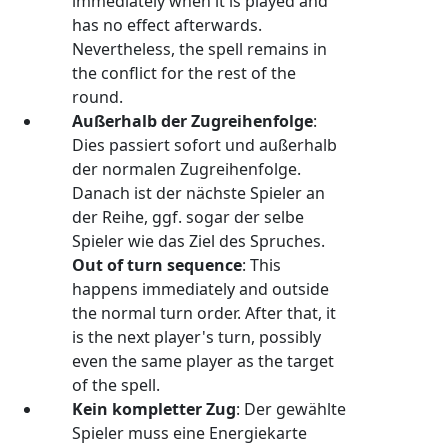
immediately when it is played and
has no effect afterwards.
Nevertheless, the spell remains in
the conflict for the rest of the
round.
Außerhalb der Zugreihenfolge
:
Dies passiert sofort und außerhalb
der normalen Zugreihenfolge.
Danach ist der nächste Spieler an
der Reihe, ggf. sogar der selbe
Spieler wie das Ziel des Spruches.
Out of turn sequence
: This
happens immediately and outside
the normal turn order. After that, it
is the next player's turn, possibly
even the same player as the target
of the spell.
Kein kompletter Zug
: Der gewählte
Spieler muss eine Energiekarte