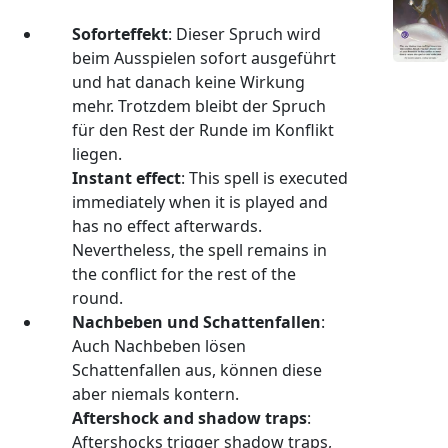
Soforteffekt
: Dieser Spruch wird
beim Ausspielen sofort ausgeführt
und hat danach keine Wirkung
mehr. Trotzdem bleibt der Spruch
für den Rest der Runde im Konflikt
liegen.
Instant effect
: This spell is executed
immediately when it is played and
has no effect afterwards.
Nevertheless, the spell remains in
the conflict for the rest of the
round.
Nachbeben und Schattenfallen
:
Auch Nachbeben lösen
Schattenfallen aus, können diese
aber niemals kontern.
Aftershock and shadow traps
:
Aftershocks trigger shadow traps,