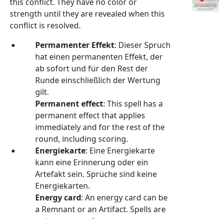
this conflict. They have no color or
strength until they are revealed when this
conflict is resolved.
Permamenter Effekt
: Dieser Spruch
hat einen permanenten Effekt, der
ab sofort und für den Rest der
Runde einschließlich der Wertung
gilt.
Permanent effect
: This spell has a
permanent effect that applies
immediately and for the rest of the
round, including scoring.
Energiekarte
: Eine Energiekarte
kann eine Erinnerung oder ein
Artefakt sein. Sprüche sind keine
Energiekarten.
Energy card
: An energy card can be
a Remnant or an Artifact. Spells are