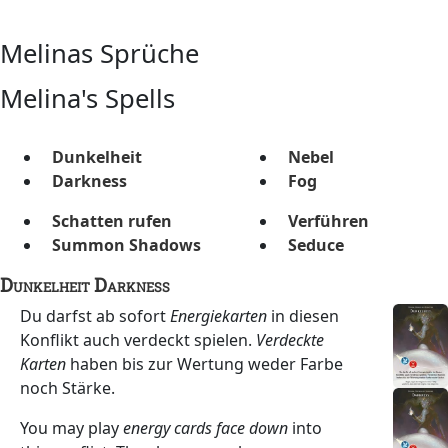
Melinas Sprüche
Melina's Spells
Dunkelheit
Nebel
Darkness
Fog
Schatten rufen
Verführen
Summon Shadows
Seduce
Dunkelheit
Darkness
Du darfst ab sofort
Energiekarten
in diesen
Konflikt auch verdeckt spielen.
Verdeckte
Karten
haben bis zur Wertung weder Farbe
noch Stärke.
You may play
energy cards
face down
into