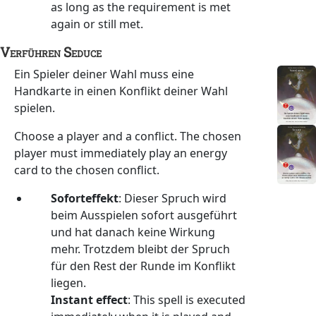
as long as the requirement is met
again or still met.
Verführen
Seduce
Ein Spieler deiner Wahl muss eine
Handkarte in einen Konflikt deiner Wahl
spielen.
Choose a player and a conflict. The chosen
player must immediately play an energy
card to the chosen conflict.
Soforteffekt
: Dieser Spruch wird
beim Ausspielen sofort ausgeführt
und hat danach keine Wirkung
mehr. Trotzdem bleibt der Spruch
für den Rest der Runde im Konflikt
liegen.
Instant effect
: This spell is executed