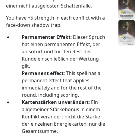
einer nicht ausgelösten Schattenfalle.
You have +5 strength in each conflict with a
face-down shadow trap.
Permamenter Effekt
: Dieser Spruch
hat einen permanenten Effekt, der
ab sofort und für den Rest der
Runde einschließlich der Wertung
gilt.
Permanent effect
: This spell has a
permanent effect that applies
immediately and for the rest of the
round, including scoring.
Kartenstärken unverändert
: Ein
allgemeiner Stärkebonus in einem
Konflikt verändert nicht die Stärke
der einzelnen Energiekarten, nur die
Gesamtsumme.